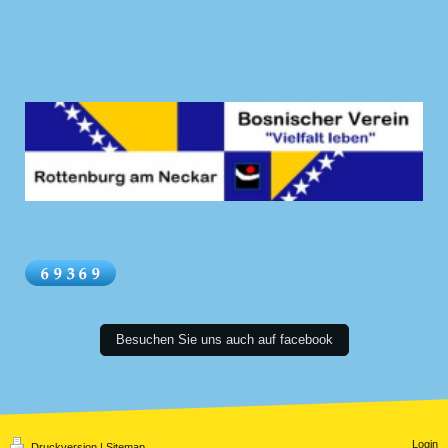
Besuchen Sie uns auch auf facebook
Login
Druckversion
|
Sitemap