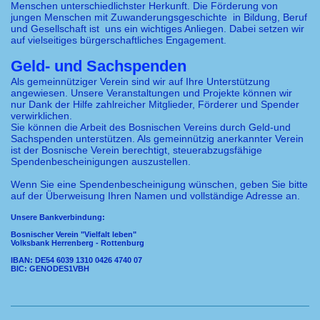
Menschen unterschiedlichster Herkunft. Die Förderung von
jungen Menschen mit Zuwanderungsgeschichte in Bildung, Beruf
und Gesellschaft ist uns ein wichtiges Anliegen. Dabei setzen wir
auf vielseitiges bürgerschaftliches Engagement.
Geld- und Sachspenden
Als gemeinnütziger Verein sind wir auf Ihre Unterstützung
angewiesen. Unsere Veranstaltungen und Projekte können wir
nur Dank der Hilfe zahlreicher Mitglieder, Förderer und Spender
verwirklichen.
Sie können die Arbeit des Bosnischen Vereins durch Geld-und
Sachspenden unterstützen. Als gemeinnützig anerkannter Verein
ist der Bosnische Verein berechtigt, steuerabzugsfähige
Spendenbescheinigungen auszustellen.
Wenn Sie eine Spendenbescheinigung wünschen, geben Sie bitte
auf der Überweisung Ihren Namen und vollständige Adresse an.
Unsere Bankverbindung:
Bosnischer Verein "Vielfalt leben"
Volksbank Herrenberg - Rottenburg
IBAN: DE54 6039 1310 0426 4740 07
BIC: GENODES1VBH